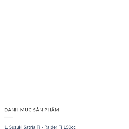
DANH MỤC SẢN PHẨM
1. Suzuki Satria Fi - Raider Fi 150cc