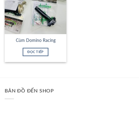
Cùm Domino Racing
ĐỌC TIẾP
BẢN ĐỒ ĐẾN SHOP