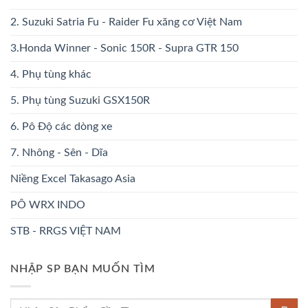
2. Suzuki Satria Fu - Raider Fu xăng cơ Việt Nam
3.Honda Winner - Sonic 150R - Supra GTR 150
4. Phụ tùng khác
5. Phụ tùng Suzuki GSX150R
6. Pô Độ các dòng xe
7. Nhông - Sên - Dĩa
Niềng Excel Takasago Asia
PÔ WRX INDO
STB - RRGS VIỆT NAM
NHẬP SP BẠN MUỐN TÌM
Tìm