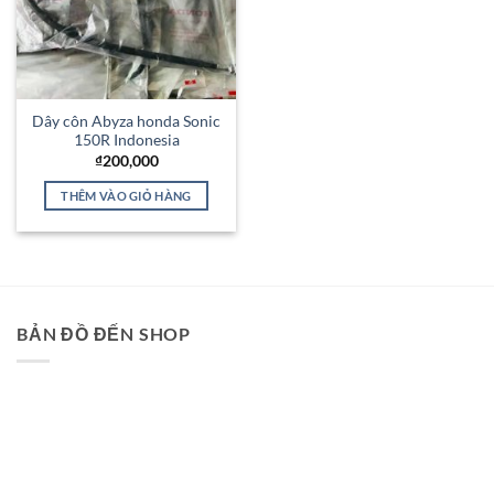
Dây côn Abyza honda Sonic
150R Indonesia
₫
200,000
THÊM VÀO GIỎ HÀNG
BẢN ĐỒ ĐẾN SHOP