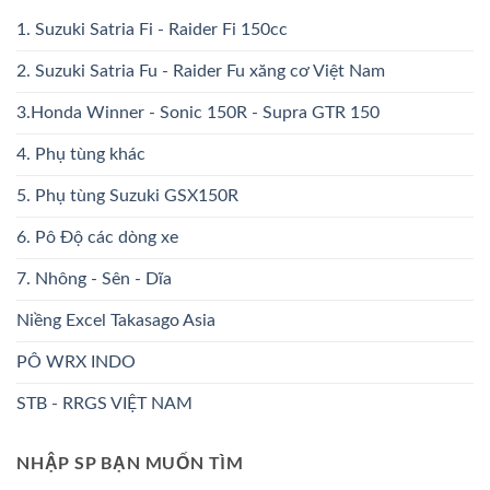
1. Suzuki Satria Fi - Raider Fi 150cc
2. Suzuki Satria Fu - Raider Fu xăng cơ Việt Nam
3.Honda Winner - Sonic 150R - Supra GTR 150
4. Phụ tùng khác
5. Phụ tùng Suzuki GSX150R
6. Pô Độ các dòng xe
7. Nhông - Sên - Dĩa
Niềng Excel Takasago Asia
PÔ WRX INDO
STB - RRGS VIỆT NAM
NHẬP SP BẠN MUỐN TÌM