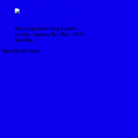
SUZUKI SATRIA FI
Yoshimura Fullsystem
Phụ tùng chính hãng Suzuki -
Honda - Yamaha Tín Phát - 0931
966 996
Bản Đồ đến Shop