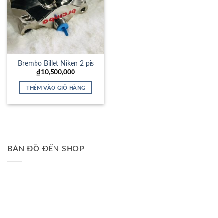
Brembo Billet Niken 2 pis
₫
10,500,000
THÊM VÀO GIỎ HÀNG
BẢN ĐỒ ĐẾN SHOP