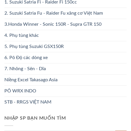
1. Suzuki Satria Fi - Raider Fi 150cc
2. Suzuki Satria Fu - Raider Fu xăng cơ Việt Nam
3.Honda Winner - Sonic 150R - Supra GTR 150
4. Phụ tùng khác
5. Phụ tùng Suzuki GSX150R
6. Pô Độ các dòng xe
7. Nhông - Sên - Dĩa
Niềng Excel Takasago Asia
PÔ WRX INDO
STB - RRGS VIỆT NAM
NHẬP SP BẠN MUỐN TÌM