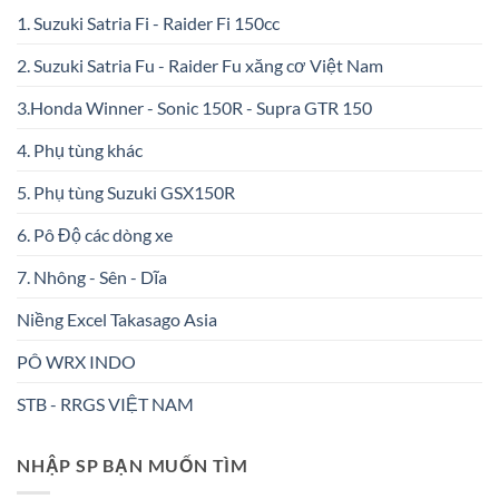
1. Suzuki Satria Fi - Raider Fi 150cc
2. Suzuki Satria Fu - Raider Fu xăng cơ Việt Nam
3.Honda Winner - Sonic 150R - Supra GTR 150
4. Phụ tùng khác
5. Phụ tùng Suzuki GSX150R
6. Pô Độ các dòng xe
7. Nhông - Sên - Dĩa
Niềng Excel Takasago Asia
PÔ WRX INDO
STB - RRGS VIỆT NAM
NHẬP SP BẠN MUỐN TÌM