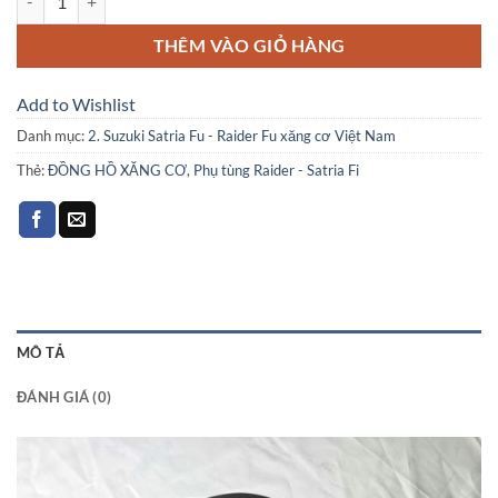
THÊM VÀO GIỎ HÀNG
Add to Wishlist
Danh mục:
2. Suzuki Satria Fu - Raider Fu xăng cơ Việt Nam
Thẻ:
ĐỒNG HỒ XĂNG CƠ
,
Phụ tùng Raider - Satria Fi
MÔ TẢ
ĐÁNH GIÁ (0)