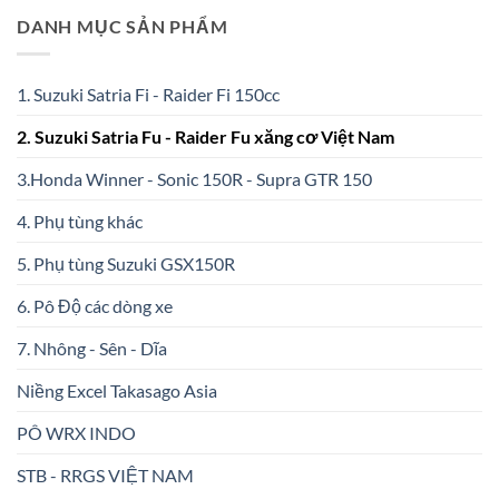
DANH MỤC SẢN PHẨM
1. Suzuki Satria Fi - Raider Fi 150cc
2. Suzuki Satria Fu - Raider Fu xăng cơ Việt Nam
3.Honda Winner - Sonic 150R - Supra GTR 150
4. Phụ tùng khác
5. Phụ tùng Suzuki GSX150R
6. Pô Độ các dòng xe
7. Nhông - Sên - Dĩa
Niềng Excel Takasago Asia
PÔ WRX INDO
STB - RRGS VIỆT NAM