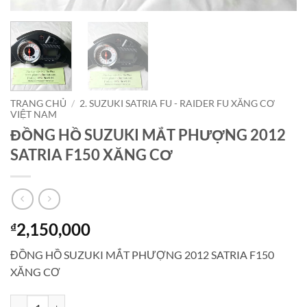
TRANG CHỦ
/
2. SUZUKI SATRIA FU - RAIDER FU XĂNG CƠ
VIỆT NAM
ĐỒNG HỒ SUZUKI MẮT PHƯỢNG 2012
SATRIA F150 XĂNG CƠ
2,150,000
₫
ĐỒNG HỒ SUZUKI MẮT PHƯỢNG 2012 SATRIA F150
XĂNG CƠ
ĐỒNG HỒ SUZUKI MẮT PHƯỢNG 2012 SATRIA F150 XĂNG CƠ số 