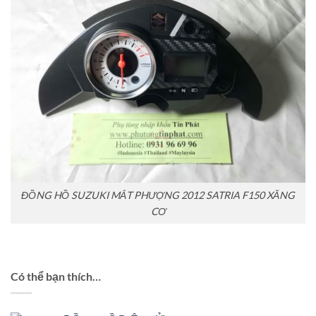
ĐỒNG HỒ SUZUKI MẮT PHƯỢNG 2012 SATRIA F150 XĂNG
CƠ
Có thể bạn thích…