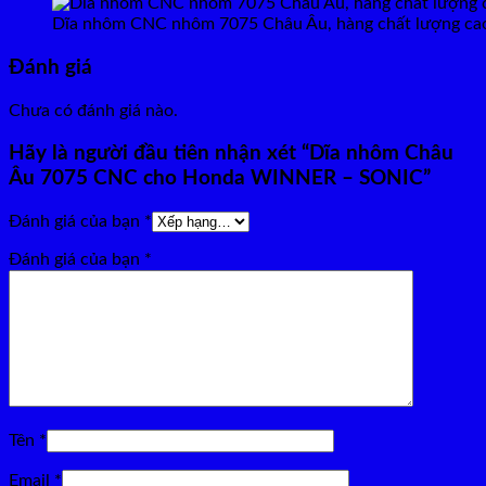
Dĩa nhôm CNC nhôm 7075 Châu Âu, hàng chất lượng cao c
Đánh giá
Chưa có đánh giá nào.
Hãy là người đầu tiên nhận xét “Dĩa nhôm Châu
Âu 7075 CNC cho Honda WINNER – SONIC”
Đánh giá của bạn
*
Đánh giá của bạn
*
Tên
*
Email
*