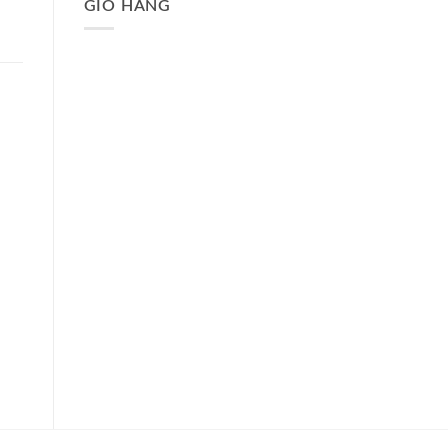
GIỎ HÀNG