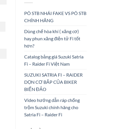
PÔ STB NHÁI FAKE VS PÔ STB
CHÍNH HÃNG
Dùng chế hòa khí ( xăng cơ)
hay phun xăng điện tử Fi tốt
hơn?
Catalog bảng giá Suzuki Satria
Fi – Raider Fi Việt Nam
SUZUKI SATRIA FI – RAIDER
DỌN CƠ BẮP CỦA BIKER
BIỂN ĐẢO
Video hướng dẫn ráp chống
trộm Suzuki chính hãng cho
Satria Fi – Raider Fi