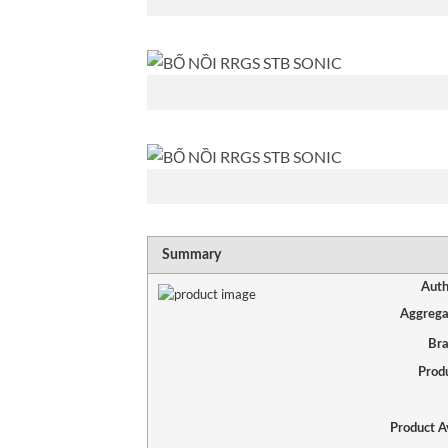
Summary
Auth
Aggrega
Br
Prod
Product Av