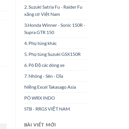
2. Suzuki Satria Fu - Raider Fu
xăng cơ Việt Nam
3.Honda Winner - Sonic 150R -
Supra GTR 150
4. Phụ tùng khác
5. Phụ tùng Suzuki GSX150R
6. Pô Độ các dòng xe
7. Nhông - Sên - Dĩa
Niềng Excel Takasago Asia
PÔ WRX INDO
STB - RRGS VIỆT NAM
BÀI VIẾT MỚI