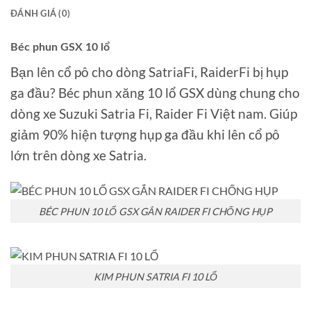
ĐÁNH GIÁ (0)
Béc phun GSX 10 lổ
Bạn lên cổ pô cho dòng SatriaFi, RaiderFi bị hụp
ga đầu? Béc phun xăng 10 lổ GSX dùng chung cho
dòng xe Suzuki Satria Fi, Raider Fi Việt nam. Giúp
giảm 90% hiện tượng hụp ga đầu khi lên cổ pô
lớn trên dòng xe Satria.
BÉC PHUN 10 LỔ GSX GẮN RAIDER FI CHỐNG HỤP
KIM PHUN SATRIA FI 10 LỔ