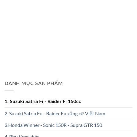
DANH MỤC SẢN PHẨM
1. Suzuki Satria Fi - Raider Fi 150cc
2. Suzuki Satria Fu - Raider Fu xăng cơ Việt Nam
3.Honda Winner - Sonic 150R - Supra GTR 150
4. Phụ tùng khác